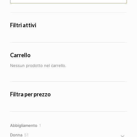
Filtri attivi
Carrello
Nessun prodotto nel carrello.
Filtra per prezzo
1
Abbigliamento
1
prodotto
51
Donna
51