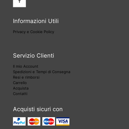
Informazioni Utili
Privacy e Cookie Policy
Servizio Clienti
Il mio Account
Spedizioni e Tempi di Consegna
Resi e rimborsi
Carrello
Acquista
Contatti
Acquisti sicuri con