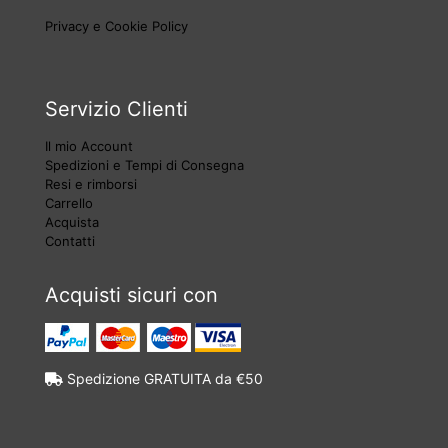
Privacy e Cookie Policy
Servizio Clienti
Il mio Account
Spedizioni e Tempi di Consegna
Resi e rimborsi
Carrello
Acquista
Contatti
Acquisti sicuri con
Spedizione GRATUITA da €50