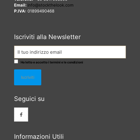
Email:
info@stockthelook.com
P.IVA:
01899490468
Iscriviti alla Newsletter
Ho letto e accetto i termini e le condizioni
Seguici su
Informazioni Utili