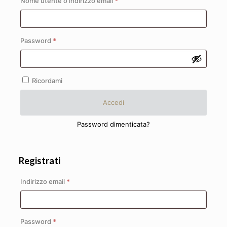
Nome utente o indirizzo email
*
Richiesto
Password
*
Ricordami
Accedi
Password dimenticata?
Registrati
Richiesto
Indirizzo email
*
Richiesto
Password
*