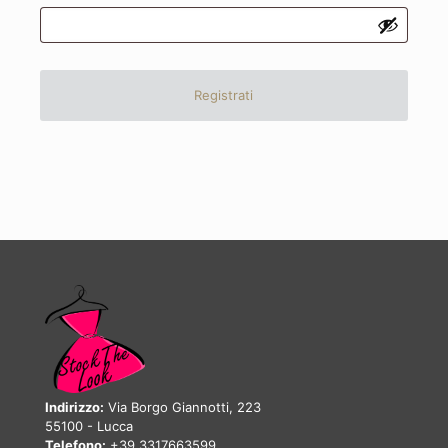
Registrati
Indirizzo:
Via Borgo Giannotti, 223
55100 - Lucca
Telefono:
+39 3317663599