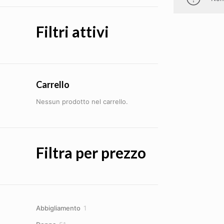
Filtri attivi
Carrello
Nessun prodotto nel carrello.
Filtra per prezzo
1
Abbigliamento
1
prodotto