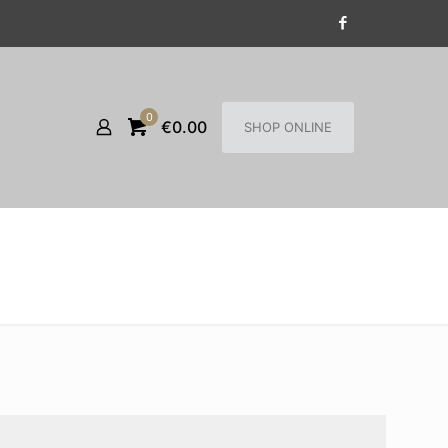
0
€0.00
SHOP ONLINE