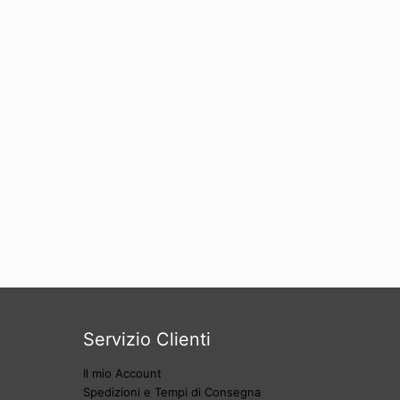
Servizio Clienti
Il mio Account
Spedizioni e Tempi di Consegna