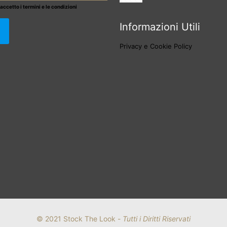
 accetto i termini e le condizioni
Informazioni Utili
Privacy e Cookie Policy
© 2021 Stock The Look -
Tutti i Diritti Riservati