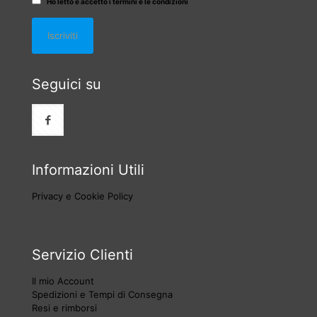
Ho letto e accetto i termini e le condizioni
Seguici su
Informazioni Utili
Privacy e Cookie Policy
Servizio Clienti
Il mio Account
Spedizioni e Tempi di Consegna
Resi e rimborsi