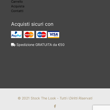
Carrello
Acquista
Contatti
Acquisti sicuri con
Spedizione GRATUITA da €50
© 2021 Stock The Look -
Tutti i Diritti Riservati