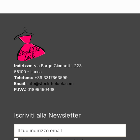
Indirizzo:
Via Borgo Giannotti, 223
55100 - Lucca
Telefono:
+39 3317663599
Email:
info@stockthelook.com
P.IVA:
01899490468
Iscriviti alla Newsletter