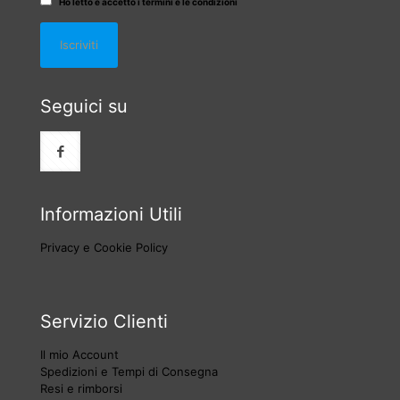
Ho letto e accetto i termini e le condizioni
Seguici su
Informazioni Utili
Privacy e Cookie Policy
Servizio Clienti
Il mio Account
Spedizioni e Tempi di Consegna
Resi e rimborsi