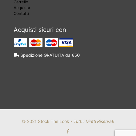
Carrello
Acquista
Contatti
Acquisti sicuri con
Spedizione GRATUITA da €50
© 2021 Stock The Look -
Tutti i Diritti Riservati