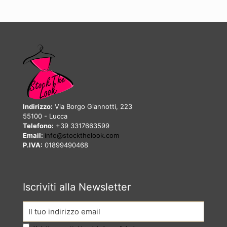
Indirizzo:
Via Borgo Giannotti, 223
55100 - Lucca
Telefono:
+39 3317663599
Email:
info@stockthelook.com
P.IVA:
01899490468
Iscriviti alla Newsletter