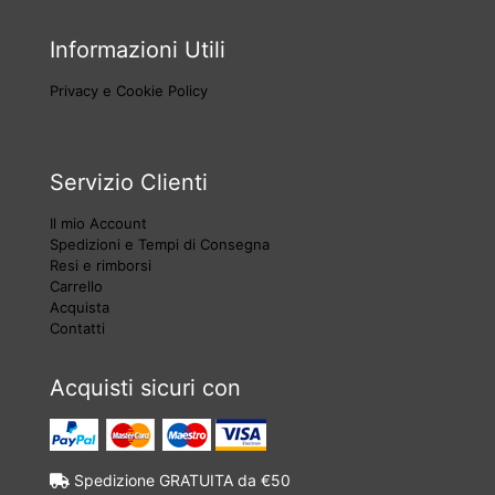
Informazioni Utili
Privacy e Cookie Policy
Servizio Clienti
Il mio Account
Spedizioni e Tempi di Consegna
Resi e rimborsi
Carrello
Acquista
Contatti
Acquisti sicuri con
Spedizione GRATUITA da €50