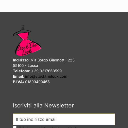
Indirizzo:
Via Borgo Giannotti, 223
55100 - Lucca
Telefono:
+39 3317663599
Email:
info@stockthelook.com
P.IVA:
01899490468
Iscriviti alla Newsletter