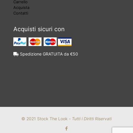
Carrello
Acquista
Contatti
Acquisti sicuri con
Spedizione GRATUITA da €50
© 2021 Stock The Look -
Tutti i Diritti Riservati