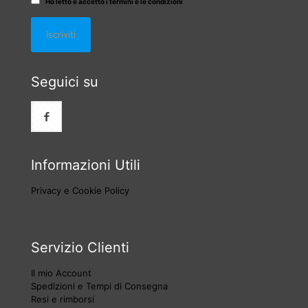
Ho letto e accetto i termini e le condizioni
Seguici su
Informazioni Utili
Privacy e Cookie Policy
Servizio Clienti
Il mio Account
Spedizioni e Tempi di Consegna
Resi e rimborsi